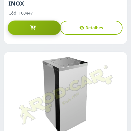
INOX
Cód: T00447
Detalhes