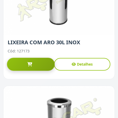
LIXEIRA COM ARO 30L INOX
Cód: 127173
Detalhes