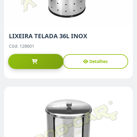
LIXEIRA TELADA 36L INOX
Cód: 128601
Detalhes