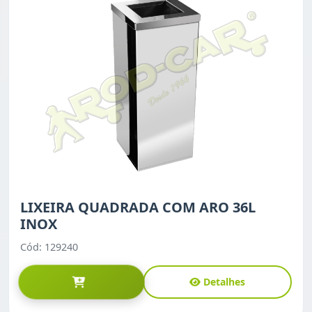
LIXEIRA QUADRADA COM ARO 36L
INOX
Cód: 129240
Detalhes