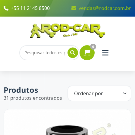
+55 11 2145 8500
vendas@rodcar.com.br
0
Produtos
31 produtos encontrados