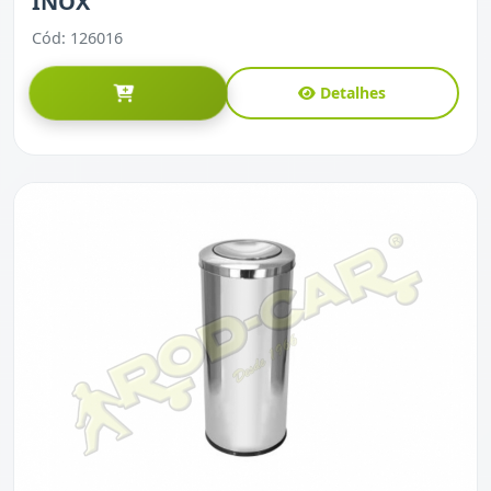
INOX
Cód: 126016
Detalhes