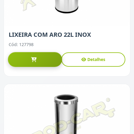
LIXEIRA COM ARO 22L INOX
Cód: 127798
Detalhes