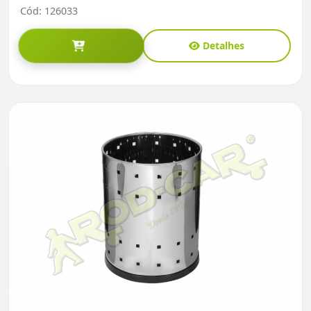
Cód: 126033
Detalhes