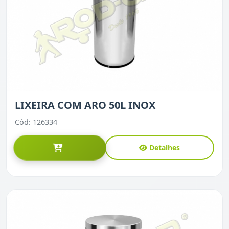
LIXEIRA COM ARO 50L INOX
Cód: 126334
Detalhes