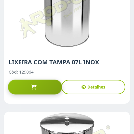
LIXEIRA COM TAMPA 07L INOX
Cód: 129064
Detalhes