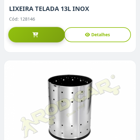
LIXEIRA TELADA 13L INOX
Cód: 128146
Detalhes