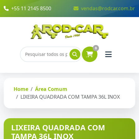
+55 11 2145 8500
vendas@rodcar.com.br
0
Home
Área Comum
LIXEIRA QUADRADA COM TAMPA 36L INOX
LIXEIRA QUADRADA COM
TAMPA 36L INOX