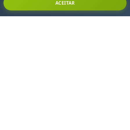
ACEITAR
INSCREVA-SE EM NOSSA NEWSLETTER
Fique por dentro de todas as nossas novidades e
promoções!