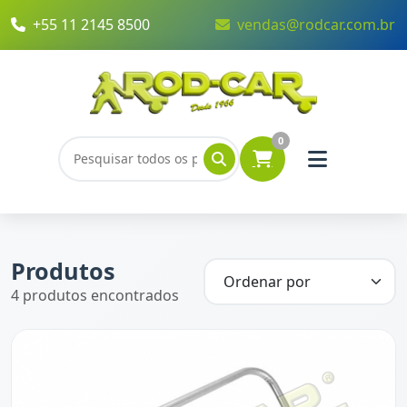
+55 11 2145 8500
vendas@rodcar.com.br
0
Produtos
4 produtos encontrados