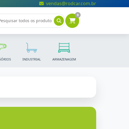
vendas@rodcar.com.br
0
SÓRIOS
INDUSTRIAL
ARMAZENAGEM