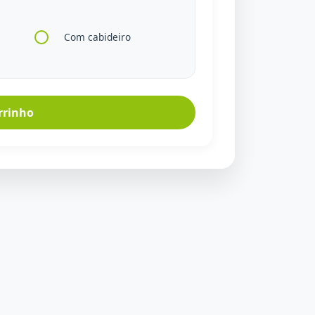
Com cabideiro
rrinho