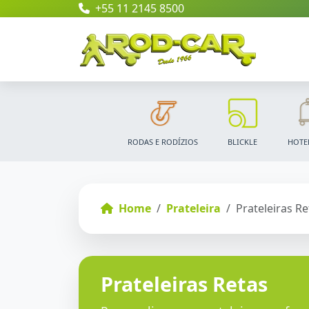
+55 11 2145 8500
RODAS E RODÍZIOS
BLICKLE
HOTE
Home
Prateleira
Prateleiras Re
Prateleiras Retas