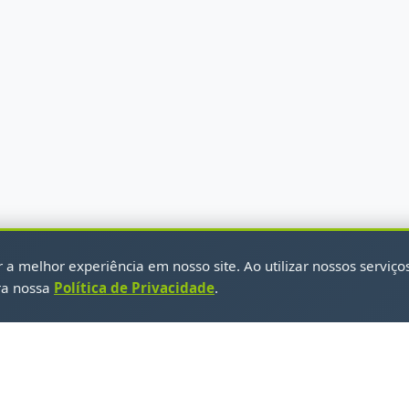
a melhor experiência em nosso site. Ao utilizar nossos serviço
ra nossa
Política de Privacidade
.