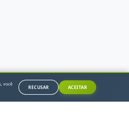
s, você
RECUSAR
ACEITAR