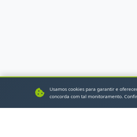
Usamos cookies para garantir e oferecer 
concorda com tal monitoramento. Confi