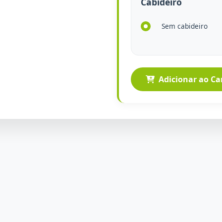
Cabideiro
Sem cabideiro
Adicionar ao Ca