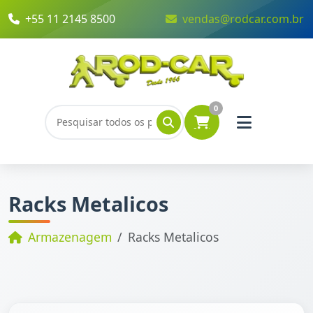
+55 11 2145 8500
vendas@rodcar.com.br
0
Racks Metalicos
Armazenagem
Racks Metalicos