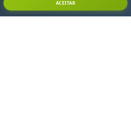
ACEITAR
INSCREVA-SE EM NOSSA NEWSLETTER
Fique por dentro de todas as nossas novidades e
promoções!