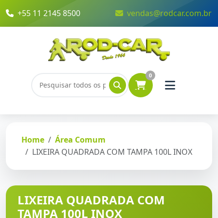
+55 11 2145 8500
vendas@rodcar.com.br
0
Home
Área Comum
LIXEIRA QUADRADA COM TAMPA 100L INOX
LIXEIRA QUADRADA COM
TAMPA 100L INOX