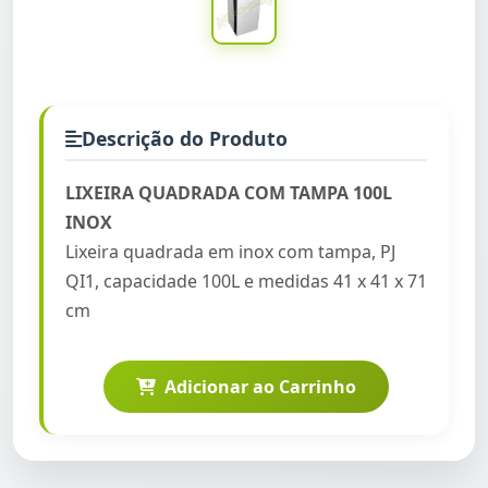
Descrição do Produto
LIXEIRA QUADRADA COM TAMPA 100L
INOX
Lixeira quadrada em inox com tampa, PJ
QI1, capacidade 100L e medidas 41 x 41 x 71
cm
Adicionar ao Carrinho