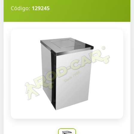
Código:
129245