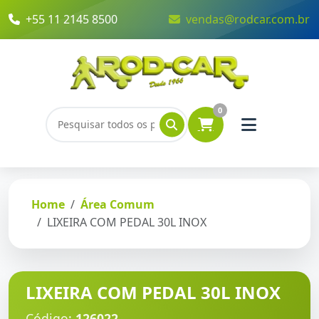
+55 11 2145 8500
vendas@rodcar.com.br
0
Home
Área Comum
LIXEIRA COM PEDAL 30L INOX
LIXEIRA COM PEDAL 30L INOX
Código:
126022