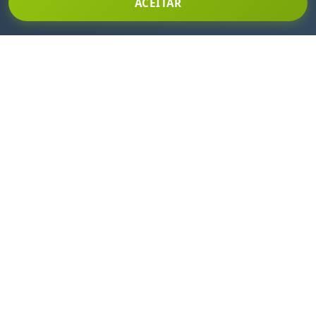
ACEITAR
INSCREVA-SE EM NOSSA NEWSLETTER
Fique por dentro de todas as nossas novidades e
promoções!
Clique aqui para se inscrever!