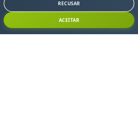
RECUSAR
ACEITAR
INSCREVA-SE EM NOSSA NEWSLETTER
Fique por dentro de todas as nossas novidades e
promoções!