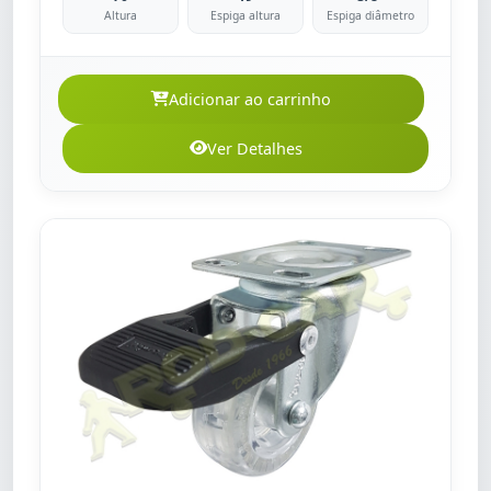
Altura
Espiga altura
Espiga diâmetro
Adicionar ao carrinho
Ver Detalhes