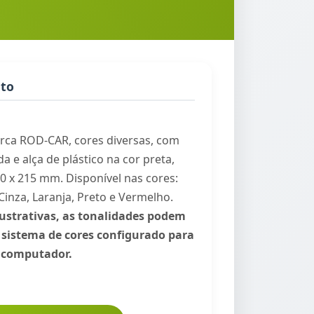
uto
rca ROD-CAR, cores diversas, com
da e alça de plástico na cor preta,
0 x 215 mm. Disponível nas cores:
Cinza, Laranja, Preto e Vermelho.
strativas, as tonalidades podem
 sistema de cores configurado para
u computador.