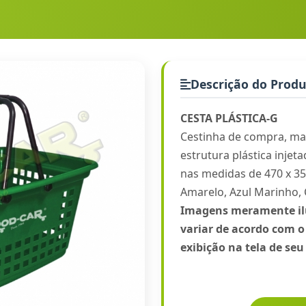
Descrição do Prod
CESTA PLÁSTICA-G
Cestinha de compra, ma
estrutura plástica injeta
nas medidas de 470 x 35
Amarelo, Azul Marinho, 
Imagens meramente ilu
variar de acordo com o
exibição na tela de se