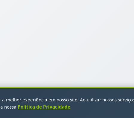
a melhor experiência em nosso site. Ao utilizar nossos serviço
ra nossa
Política de Privacidade
.