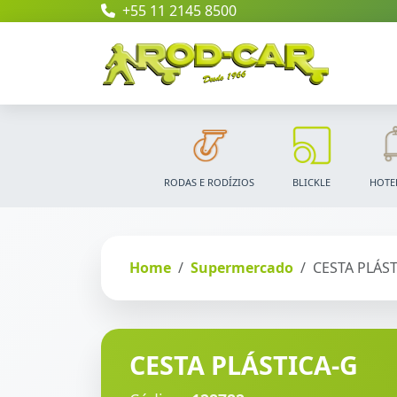
+55 11 2145 8500
RODAS E RODÍZIOS
BLICKLE
HOTE
Home
Supermercado
CESTA PLÁST
CESTA PLÁSTICA-G