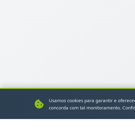
Usamos cookies para garantir e oferecer 
concorda com tal monitoramento. Confi