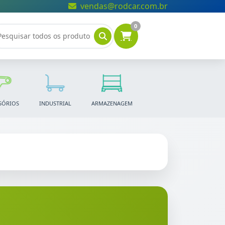
vendas@rodcar.com.br
0
SÓRIOS
INDUSTRIAL
ARMAZENAGEM