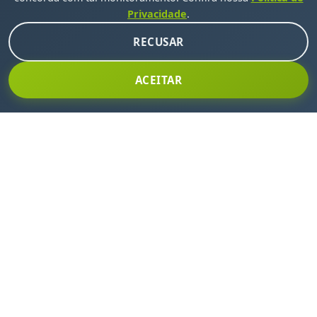
Privacidade
.
RECUSAR
ACEITAR
INSCREVA-SE EM NOSSA NEWSLETTER