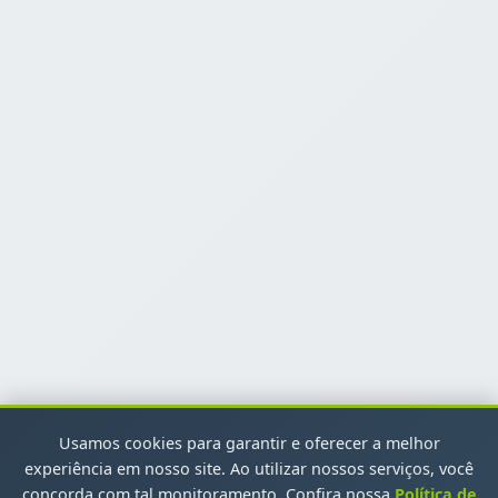
Usamos cookies para garantir e oferecer a melhor
experiência em nosso site. Ao utilizar nossos serviços, você
concorda com tal monitoramento. Confira nossa
Política de