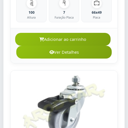
100
7
66x49
Altura
Furação Placa
Placa
Adicionar ao carrinho
Ver Detalhes