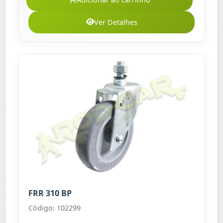
Ver Detalhes
FRR 310 BP
Código: 102299