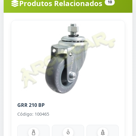
Produtos Relacionados
10
GRR 210 BP
Código: 100465