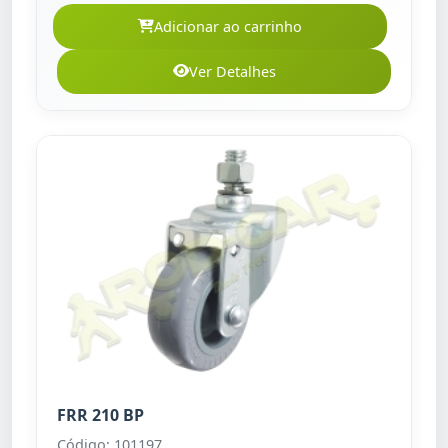
Adicionar ao carrinho
Ver Detalhes
FRR 210 BP
Código: 101197