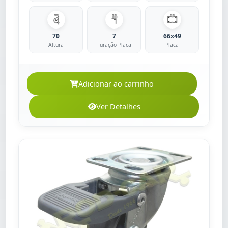
70
7
66x49
Altura
Furação Placa
Placa
Adicionar ao carrinho
Ver Detalhes