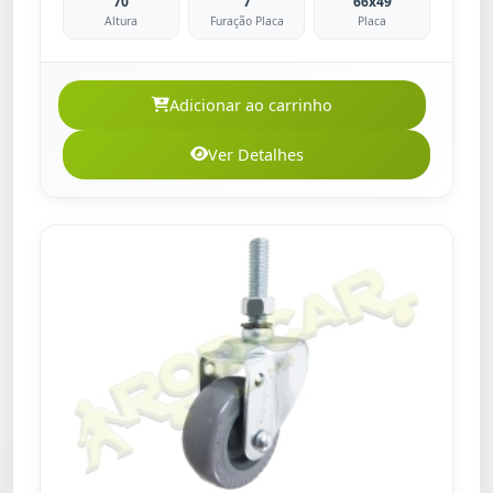
70
7
66x49
Altura
Furação Placa
Placa
Adicionar ao carrinho
Ver Detalhes