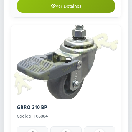
Ver Detalhes
GRRO 210 BP
Código: 106884