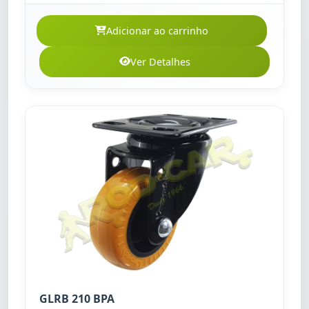
Adicionar ao carrinho
Ver Detalhes
GLRB 210 BPA