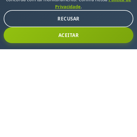
Privacidade
.
RECUSAR
ACEITAR
INSCREVA-SE EM NOSSA NEWSLETTER