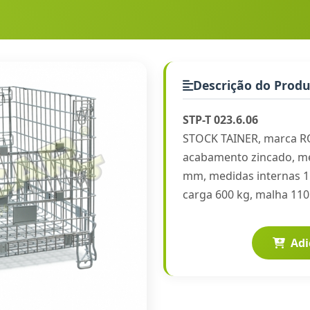
Descrição do Prod
STP-T 023.6.06
STOCK TAINER, marca RO
acabamento zincado, me
mm, medidas internas 1
carga 600 kg, malha 110
Adi