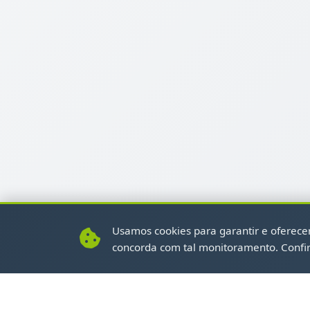
Usamos cookies para garantir e oferecer 
concorda com tal monitoramento. Confi