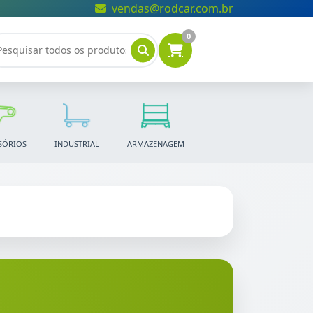
vendas@rodcar.com.br
0
SÓRIOS
INDUSTRIAL
ARMAZENAGEM