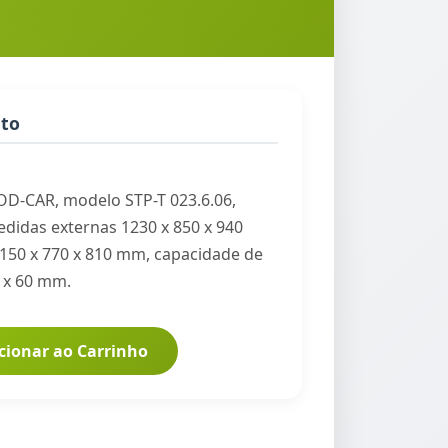
uto
D-CAR, modelo STP-T 023.6.06,
didas externas 1230 x 850 x 940
150 x 770 x 810 mm, capacidade de
 x 60 mm.
cionar ao Carrinho