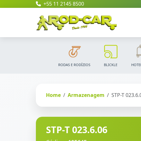
+55 11 2145 8500
RODAS E RODÍZIOS
BLICKLE
HOTE
Home
Armazenagem
STP-T 023.6.
STP-T 023.6.06