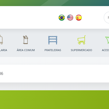
LARIA
ÁREA COMUM
PRATELEIRAS
SUPERMERCADO
ACES
06