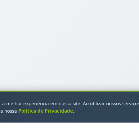
a melhor experiência em nosso site. Ao utilizar nossos serviço
ra nossa
Política de Privacidade
.