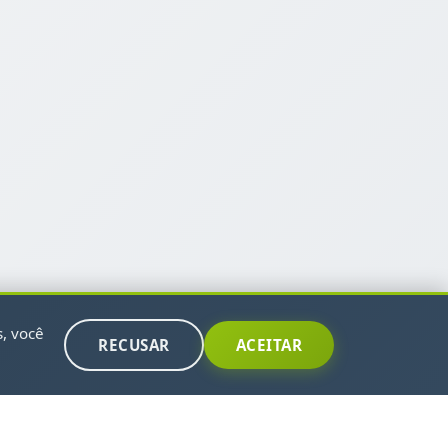
s, você
RECUSAR
ACEITAR