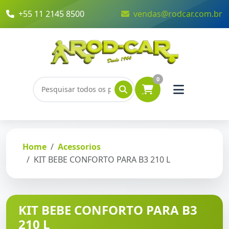
+55 11 2145 8500
vendas@rodcar.com.br
0
Home
Acessorios
KIT BEBE CONFORTO PARA B3 210 L
KIT BEBE CONFORTO PARA B3
210 L