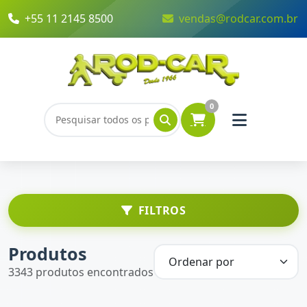
+55 11 2145 8500
vendas@rodcar.com.br
0
FILTROS
Produtos
3343 produtos encontrados