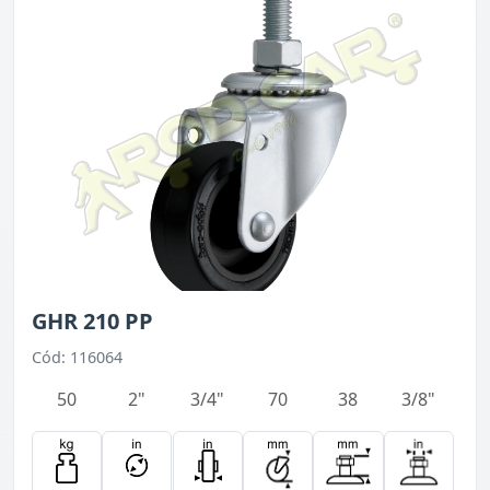
GHR 210 PP
Cód: 116064
50
2"
3/4"
70
38
3/8"