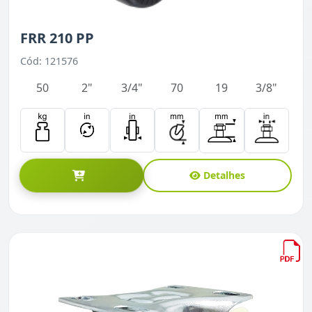
FRR 210 PP
Cód: 121576
50
2"
3/4"
70
19
3/8"
Detalhes