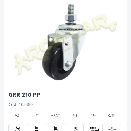
GRR 210 PP
Cód: 103480
50
2"
3/4"
70
19
3/8"