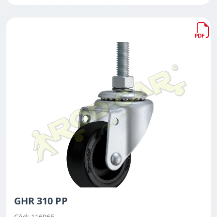
GHR 310 PP
Cód: 116065