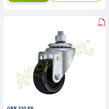
GRR 310 PP