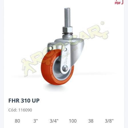
FHR 310 UP
Cód: 116090
80
3"
3/4"
100
38
3/8"