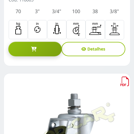
70
3"
3/4"
100
38
3/8"
Detalhes