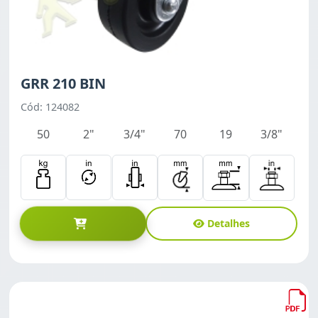
GRR 210 BIN
Cód: 124082
50
2"
3/4"
70
19
3/8"
Detalhes