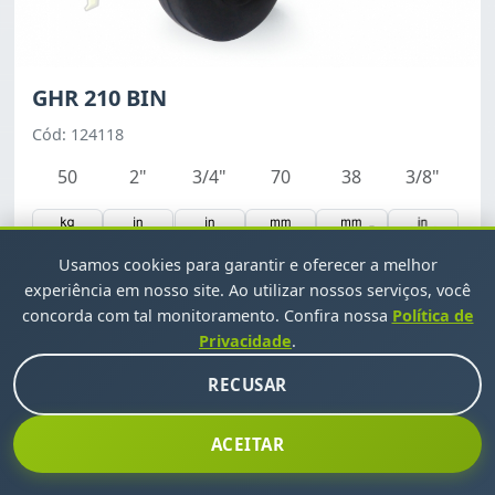
GHR 210 BIN
Cód: 124118
50
2"
3/4"
70
38
3/8"
Usamos cookies para garantir e oferecer a melhor
experiência em nosso site. Ao utilizar nossos serviços, você
Detalhes
concorda com tal monitoramento. Confira nossa
Política de
Privacidade
.
RECUSAR
ACEITAR