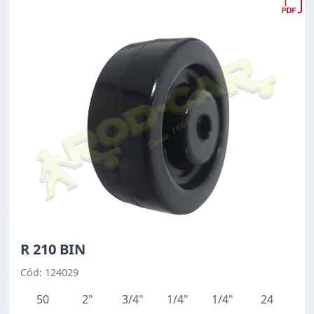
R 210 BIN
Cód: 124029
50
2"
3/4"
1/4"
1/4"
24